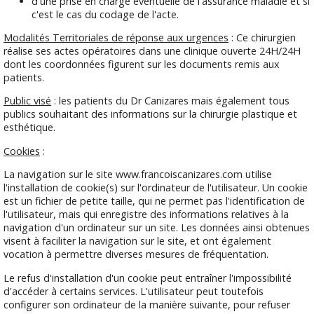
d'une prise en charge éventuelle de l'assurance maladie et si
c'est le cas du codage de l'acte.
Modalités Territoriales de réponse aux urgences
: Ce chirurgien
réalise ses actes opératoires dans une clinique ouverte 24H/24H
dont les coordonnées figurent sur les documents remis aux
patients.
Public visé
: les patients du Dr Canizares mais également tous
publics souhaitant des informations sur la chirurgie plastique et
esthétique.
Cookies
:
La navigation sur le site www.francoiscanizares.com utilise
l'installation de cookie(s) sur l'ordinateur de l'utilisateur. Un cookie
est un fichier de petite taille, qui ne permet pas l'identification de
l'utilisateur, mais qui enregistre des informations relatives à la
navigation d'un ordinateur sur un site. Les données ainsi obtenues
visent à faciliter la navigation sur le site, et ont également
vocation à permettre diverses mesures de fréquentation.
Le refus d'installation d'un cookie peut entraîner l'impossibilité
d'accéder à certains services. L'utilisateur peut toutefois
configurer son ordinateur de la manière suivante, pour refuser