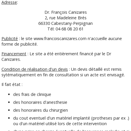
Adresse
:
Dr. François Canizares
2, rue Madeleine Brés
66330 Cabestany-Perpignan
Tél: 04 68 08 20 61
Publicité
: le site www.francoiscanizares.com n'accueille aucune
forme de publicité.
Financement
: Le site a été entièrement financé par le Dr
Canizares.
Condition de réalisation d'un devis
: Un devis détaillé est remis
sytématiquement en fin de consultation si un acte est envisagé.
Il fait état :
des frais de clinique
des honoraires d'anesthesie
des honoraires du chirurgien
du cout eventuel d'un matériel implanté (protheses par ex .)
ou d'un matériel utilisé lors de cette intervention